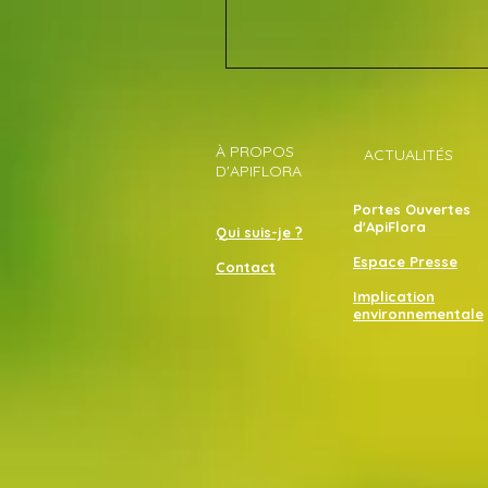
À PROPOS
ACTUALITÉS
D'APIFLORA
Portes Ouvertes
d'ApiFlora
Qui suis-je ?
Espace Presse
Contact
Implication
environnementale