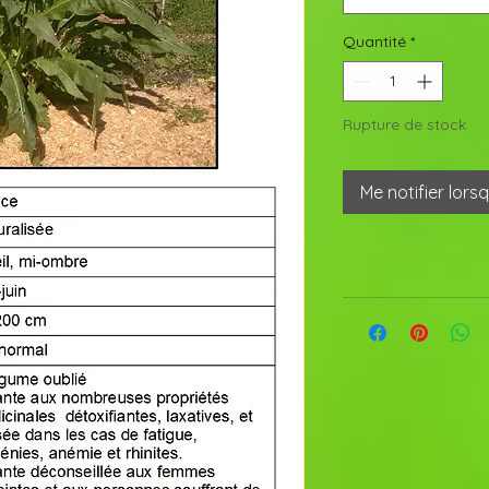
Quantité
*
Rupture de stock
Me notifier lors