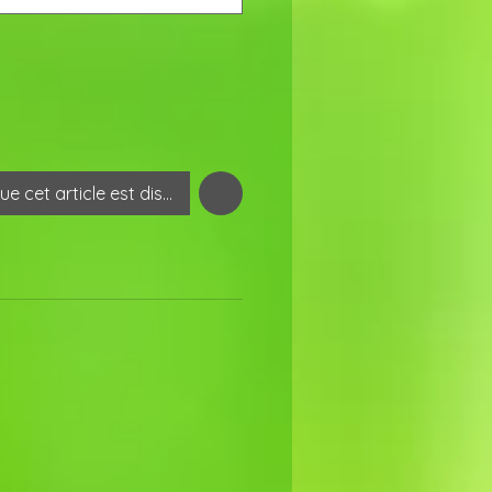
que cet article est disponible