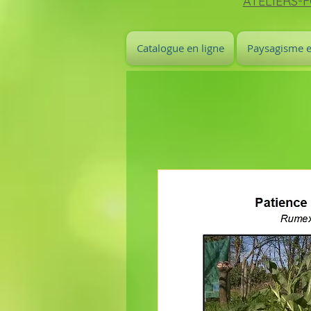
ATELIERS-
Catalogue en ligne
Paysagisme e