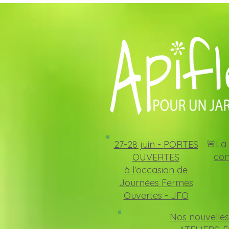
🚨La 
27-28 juin -
PORTES
con
OUVERTES
à l'occasion de
Journées Fermes
Ouvertes - JFO
Nos nouvelles