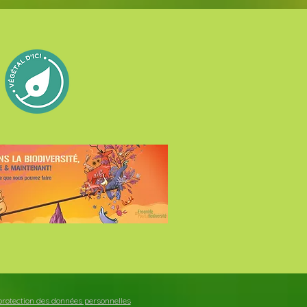
t protection des données personnelles