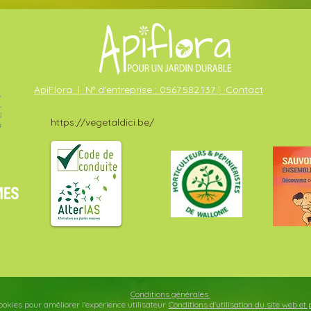
ApiFlora | N° d'entreprise : 0567.582.137 | Contact
https://vegetaldici.be/
Conditions générales
cookies pour améliorer l'expérience utilisateur.
Conditions d'utilisation du site web e