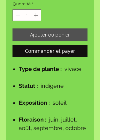
Quantité
*
Ajouter au panier
Commander et payer
Type de plante :
vivace
Statut :
indigène
Exposition :
soleil
Floraison :
juin, juillet,
août, septembre, octobre