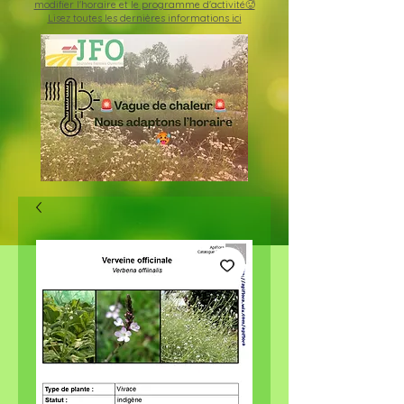
modifier l'horaire et le programme d'activité🥵
Lisez toutes les dernières informations ici