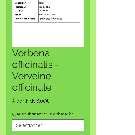
Verbena
officinalis -
Verveine
officinale
Prix
À partir de
3,00€
promotionnel
Que souhaitez-vous acheter?
*