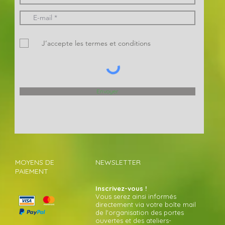
J’accepte les termes et conditions
Envoyer
MOYENS DE
NEWSLETTER
PAIEMENT
Inscrivez-vous !
Vous serez ainsi informés
directement via votre boîte mail
de l'organisation des portes
ouvertes et des ateliers-