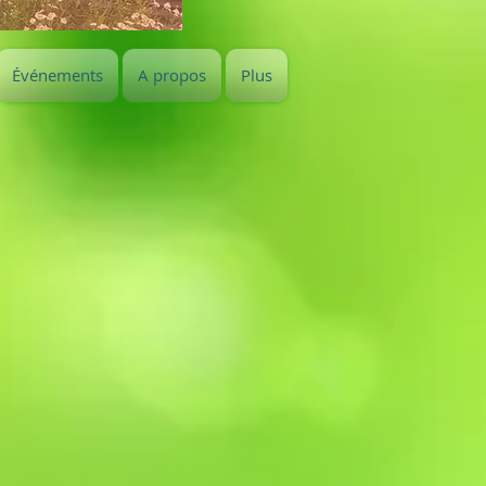
Événements
A propos
Plus