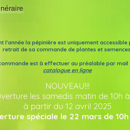
inéraire
t l'année la pépinière est uniquement accessible
retrait de
sa commande de plantes et semences
commande est à effectuer au préalable par mail o
catalogue en ligne
NOUVEAU!!!
verture les samedis matin de 10h à
à partir du 12 avril 2025
rture spéciale le 22 mars de 10h