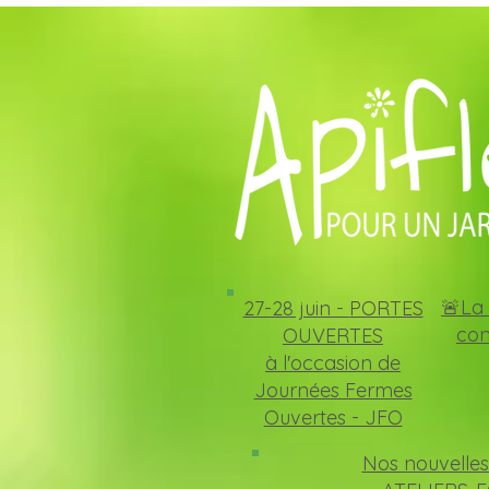
🚨La 
27-28 juin -
PORTES
con
OUVERTES
à l'occasion de
Journées Fermes
Ouvertes - JFO
Nos nouvelles