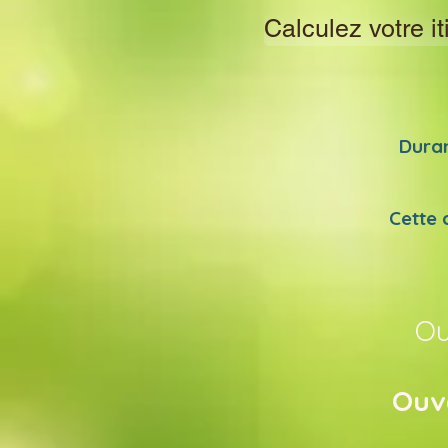
Calculez votre it
Duran
Cette 
Ou
Ouve