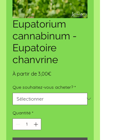
Eupatorium
cannabinum -
Eupatoire
chanvrine
Prix
À partir de
3,00€
promotionnel
Que souhaitez-vous acheter?
*
Quantité
*