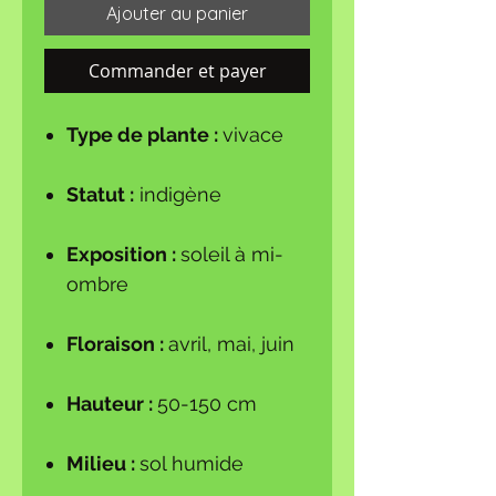
Ajouter au panier
Commander et payer
Type de plante :
vivace
Statut :
indigène
Exposition :
soleil à mi-
ombre
Floraison :
avril, mai, juin
Hauteur :
50-150 cm
Milieu :
sol humide