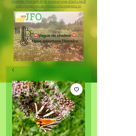
modifier l'horaire et le programme d'activité🥵
Lisez toutes les dernières informations ici