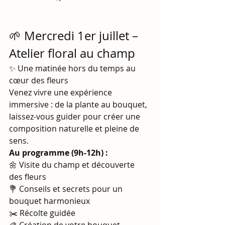
🌱 Mercredi 1er juillet – 
Atelier floral au champ
✨ Une matinée hors du temps au 
cœur des fleurs
Venez vivre une expérience 
immersive : de la plante au bouquet, 
laissez-vous guider pour créer une 
composition naturelle et pleine de 
sens.
Au programme (9h-12h) :
🌼 Visite du champ et découverte 
des fleurs
💐 Conseils et secrets pour un 
bouquet harmonieux
✂️ Récolte guidée
🎨 Création de votre bouquet