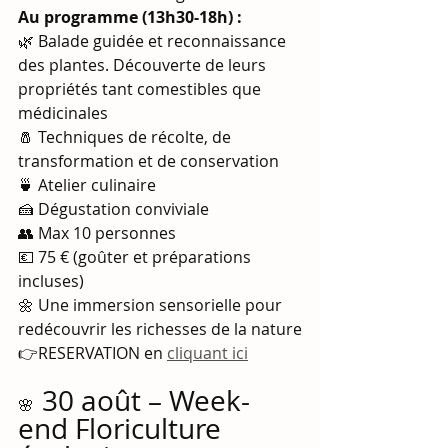
Au programme (13h30-18h) :
🌿 Balade guidée et reconnaissance 
des plantes. Découverte de leurs 
propriétés tant comestibles que 
médicinales
🧂 Techniques de récolte, de 
transformation et de conservation
🍵 Atelier culinaire 
🍰 Dégustation conviviale
👥 Max 10 personnes
💶 75 € (goûter et préparations 
incluses)
🌼 Une immersion sensorielle pour 
redécouvrir les richesses de la nature
👉RESERVATION en 
cliquant ici
30 août – Week-
🌸  
end Floriculture 