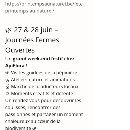
https://printempsaunaturel.be/fete-
printemps-au-naturel/
🌿 27 & 28 juin – 
Journées Fermes 
Ouvertes
Un 
grand week-end festif chez 
ApiFlora
 !
🌱 Visites guidées de la pépinière
🌼 Ateliers nature et animations
🍯 Marché de producteurs locaux
🎨 Moments créatifs et détente
Un rendez-vous pour découvrir les 
coulisses, rencontrer des 
passionnés et partager un moment 
chaleureux au cœur de la 
biodiversité 🌿