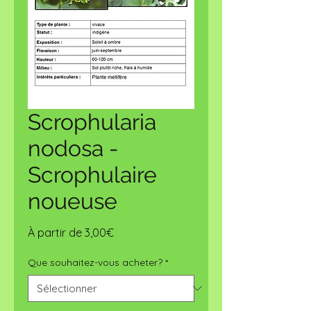
Scrophularia
nodosa -
Scrophulaire
noueuse
Prix
À partir de
3,00€
promotionnel
Que souhaitez-vous acheter?
*