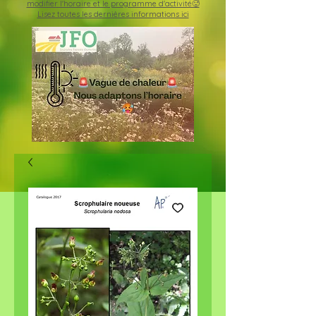
modifier l'horaire et le programme d'activité🥵
Lisez toutes les dernières informations ici