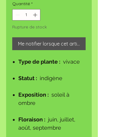
Quantité
*
Rupture de stock
Me notifier lorsque cet article est disponible
Type de plante :
vivace
Statut :
indigène
Exposition :
soleil à
ombre
Floraison :
juin, juillet,
août, septembre