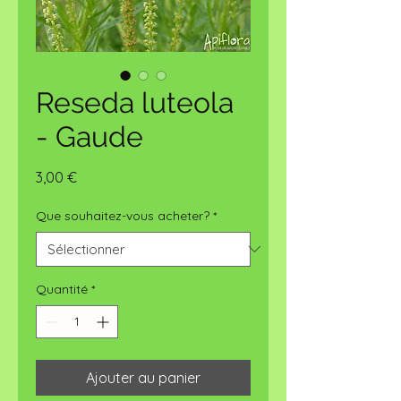
Reseda luteola
- Gaude
Prix
3,00 €
Que souhaitez-vous acheter?
*
Quantité
*
Ajouter au panier