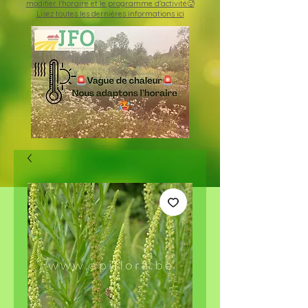
modifier l'horaire et le programme d'activité🥵
Lisez toutes les dernières informations ici