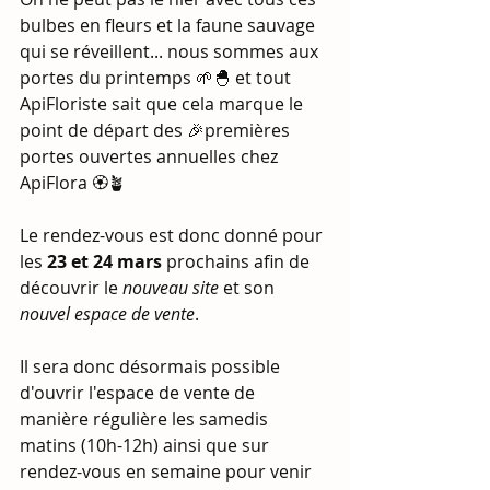
bulbes en fleurs et la faune sauvage 
qui se réveillent... nous sommes aux 
portes du printemps 🌱🐣 et tout 
ApiFloriste sait que cela marque le 
point de départ des 🎉premières 
portes ouvertes annuelles chez 
ApiFlora 🏵️🪴
Le rendez-vous est donc donné pour 
les 
23 et 24 mars
 prochains afin de 
découvrir le 
nouveau site
 et son 
nouvel espace de vente
.
Il sera donc désormais possible 
d'ouvrir l'espace de vente de 
manière régulière les samedis 
matins (10h-12h) ainsi que sur 
rendez-vous en semaine pour venir 