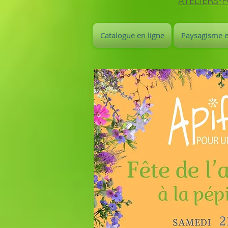
ATELIERS-
Catalogue en ligne
Paysagisme e