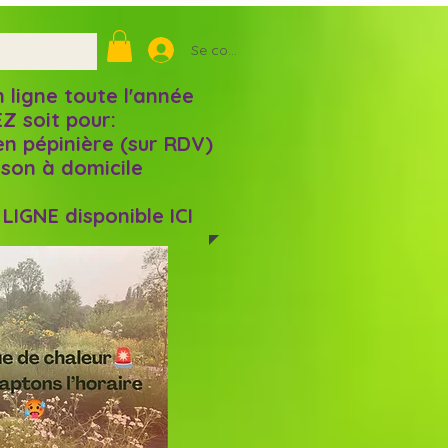
Se connecter
igne toute l'année
Z soit pour:
en pépinière (sur RDV)
aison à domicile
IGNE disponible ICI