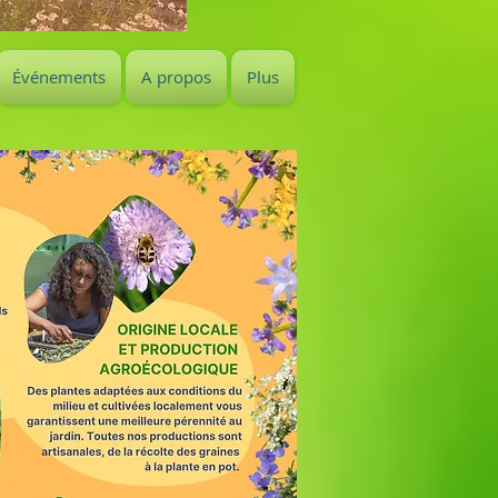
Événements
A propos
Plus