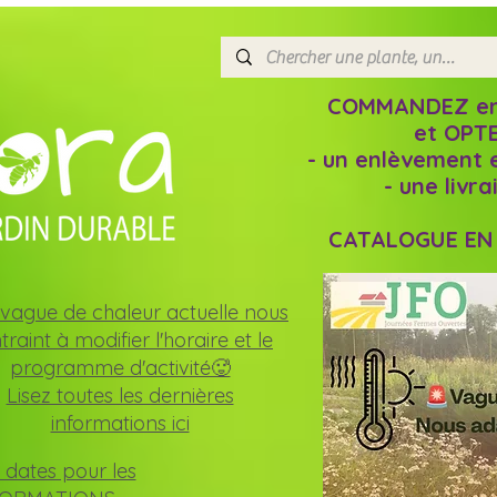
COMMANDEZ en l
et OPTE
- un enlèvement 
- une livr
CATALOGUE EN L
vague de chaleur actuelle nous
traint à modifier l'horaire et le
programme d'activité🥵
Lisez toutes les dernières
informations ici
 dates pour les