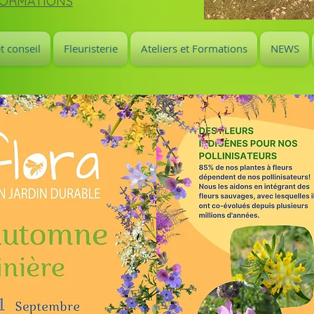
FORMATIONS
t conseil
Fleuristerie
Ateliers et Formations
NEWS